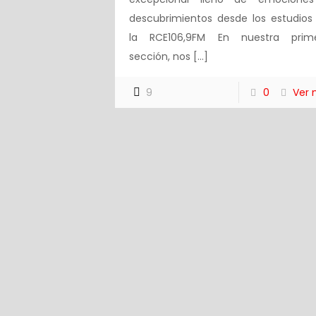
descubrimientos desde los estudios
la RCE106,9FM En nuestra prim
sección, nos
[…]
9
0
Ver