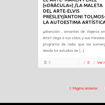
(«DRÁCULA») /LA MALETA
DEL ARTE-ELVIS
PRESLEY/ANTONI TOLMOS
LA AUTOESTIMA ARTÍSTICA
¡¡¡Atención , amantes de Viajeros en
Arte!! Llega a sus oídos y sus miradas
programa de radio que los sumerg
desde los estudios de
[…]
9
0
Ver
Página anterior