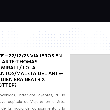
CE – 22/12/23 VIAJEROS EN
L ARTE-THOMAS
LMIRALL/ LOLA
ANTOS/MALETA DEL ARTE-
QUIÉN ERA BEATRIX
OTTER?
envenidos, intrépidos oyentes, a un
evo capítulo de Viajeros en el Arte,
nde la magia del conocimiento y la