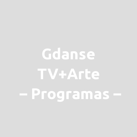
Gdanse
TV+Arte
– Programas –