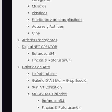
Músicos
Plásticos
Escritores y artistas plásticos
Actores y Actrices
Cine
Artistas Emergentes
Digital NFT CREATOR
Rafarusan64
Fincias & Rafarusan64
Galerías de Arte
Le Petit Atelier
Galería D´Art Mar – Grup Escolà
Sun Art Exhibition
METAVERSE Galleries
Rafarusan64
Fincias & Rafarusan64