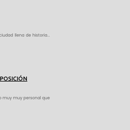
iudad llena de historia…
XPOSICIÓN
llo muy muy personal que