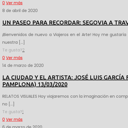
0
Ver más
8 de abril de 2020
UN PASEO PARA RECORDAR: SEGOVIA A TRAV
¡Bienvenidos de nuevo a Viajeros en el Arte! Hoy me gustaría
nuestra
[…]
Te gusta?
2
0
Ver más
14 de marzo de 2020
LA CIUDAD Y EL ARTISTA: JOSÉ LUIS GARCÍA
PAMPLONA) 13/03/2020
RELATOS VISUALES Hoy viajaremos con la imaginación en compa
no
[…]
Te gusta?
1
0
Ver más
6 de marzo de 2020