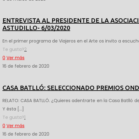
ENTREVISTA AL PRESIDENTE DE LA ASOCIAC
ASTUDILLO- 6/03/2020
En el primer programa de Viajeros en el Arte os invito a escu
Te gusta?
2
0
Ver más
16 de febrero de 2020
CASA BATLLÓ: SELECCIONADO PREMIOS ON
RELATO: CASA BATLLÓ. ¿Quieres adentrarte en la Casa Batlló de
Y ésta
[…]
Te gusta?
1
0
Ver más
16 de febrero de 2020