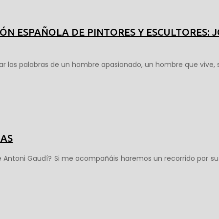
IÓN ESPAÑOLA DE PINTORES Y ESCULTORES: J
char las palabras de un hombre apasionado, un hombre que vive, 
DAS
 Antoni Gaudí? Si me acompañáis haremos un recorrido por su hi