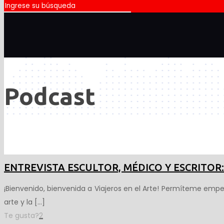
Podcast
8 de abril de 2020
ENTREVISTA ESCULTOR, MÉDICO Y ESCRITOR:
¡Bienvenido, bienvenida a Viajeros en el Arte! Permíteme emp
arte y la
[…]
Te gusta?
2