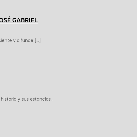
OSÉ GABRIEL
siente y difunde
[…]
storia y sus estancias..