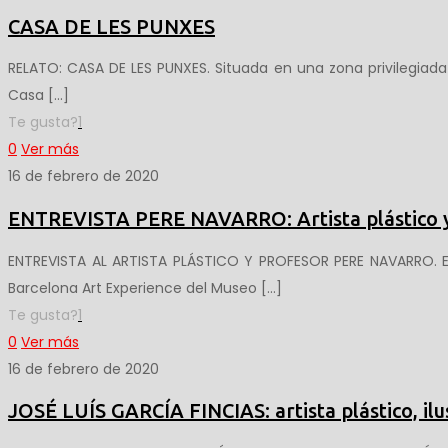
CASA DE LES PUNXES
RELATO: CASA DE LES PUNXES. Situada en una zona privilegiada
Casa
[…]
Te gusta?
1
0
Ver más
16 de febrero de 2020
ENTREVISTA PERE NAVARRO: Artista plástico 
ENTREVISTA AL ARTISTA PLÁSTICO Y PROFESOR PERE NAVARRO. E
Barcelona Art Experience del Museo
[…]
Te gusta?
1
0
Ver más
16 de febrero de 2020
JOSÉ LUÍS GARCÍA FINCIAS: artista plástico, ilus