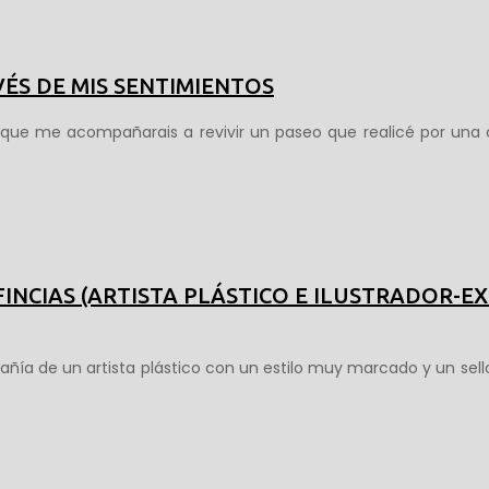
ÉS DE MIS SENTIMIENTOS
 que me acompañarais a revivir un paseo que realicé por una c
 FINCIAS (ARTISTA PLÁSTICO E ILUSTRADOR-E
ñía de un artista plástico con un estilo muy marcado y un se