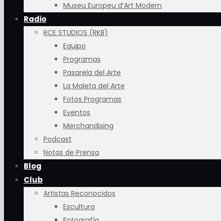
Museu Europeu d’Art Modern
Radio
RCE STUDIOS (RKB)
Equipo
Programas
Pasarela del Arte
La Maleta del Arte
Fotos Programas
Eventos
Merchandising
Podcast
Notas de Prensa
Blog
Club
Artistas Reconocidos
Escultura
Fotografía