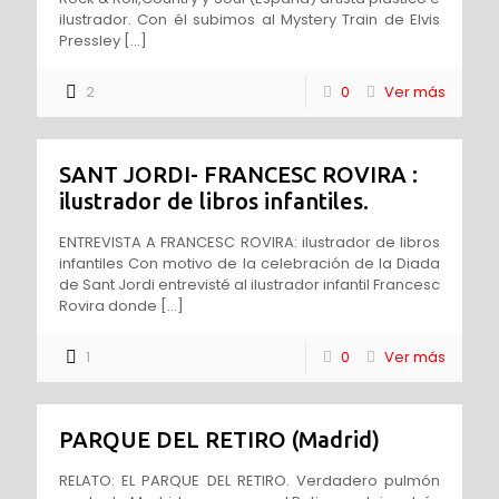
ilustrador. Con él subimos al Mystery Train de Elvis
Pressley
[…]
2
0
Ver más
SANT JORDI- FRANCESC ROVIRA :
ilustrador de libros infantiles.
ENTREVISTA A FRANCESC ROVIRA: ilustrador de libros
infantiles Con motivo de la celebración de la Diada
de Sant Jordi entrevisté al ilustrador infantil Francesc
Rovira donde
[…]
1
0
Ver más
PARQUE DEL RETIRO (Madrid)
RELATO: EL PARQUE DEL RETIRO. Verdadero pulmón