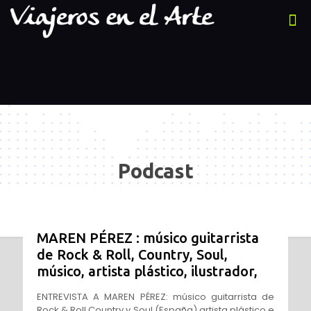
Podcast
MAREN PÉREZ : músico guitarrista
de Rock & Roll, Country, Soul,
músico, artista plástico, ilustrador,
ENTREVISTA A MAREN PÉREZ: músico guitarrista de
Rock & Roll,Country y Soul (España) artista plástico e