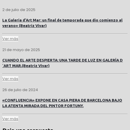
2 de julio de 2025
La Galeria d’Art Mar: un final de temporada que dio comienzo al
verano» (Beatriz Vivar)
Ver más
21 de mayo de 2025
CUANDO EL ARTE DESPIERTA: UNA TARDE DE LUZ EN GALERÍA D
´ART MAR.(Beatriz Vivar)
Ver más
26 de julio de 2024
«CONFLUENCIA» EXPONE EN CASA PIERA DE BARCELONA BAJO
LA ATENTA MIRADA DEL PINTOR FORTUNY.
Ver más