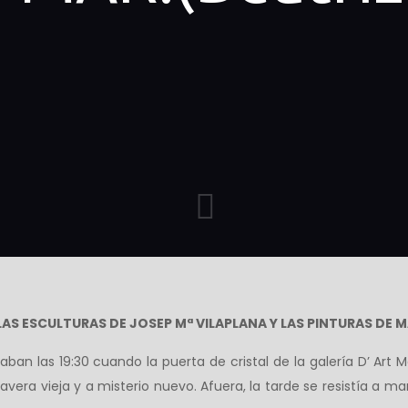
S ESCULTURAS DE JOSEP Mª VILAPLANA Y LAS PINTURAS DE 
ban las 19:30 cuando la puerta de cristal de la galería D’ Art M
mavera vieja y a misterio nuevo. Afuera, la tarde se resistía a 