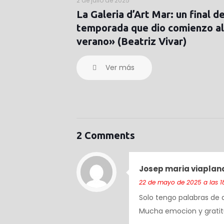
2 de julio de 2025
La Galeria d’Art Mar: un final d
temporada que dio comienzo al
verano» (Beatriz Vivar)
Ver más
2 Comments
Josep maria viaplan
22 de mayo de 2025 a las 1
Solo tengo palabras de a
Mucha emocion y gratit