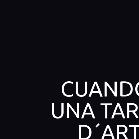
CUANDO
UNA TAR
D´ART