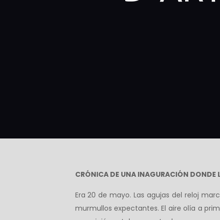
CRÓNICA DE UNA INAGURACIÓN DONDE LA
Era 20 de mayo. Las agujas del reloj marca
murmullos expectantes. El aire olía a pri