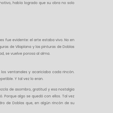
motivo, había logrado que su obra no solo
 fue evidente: el arte estaba vivo. No en
uras de Vilaplana y las pinturas de Doblas
ad, se vuelve porosa al alma.
r los ventanales y acariciaba cada rincón.
tible. Y tal vez lo eran.
mezcla de asombro, gratitud y esa nostalgia
 Porque algo se quedó con ellos. Tal vez
adro de Doblas que, en algún rincón de su