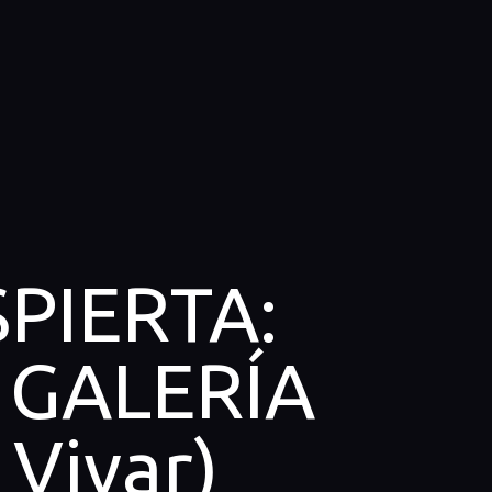
PIERTA:
 GALERÍA
Vivar)