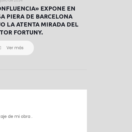
julio de 2024
ONFLUENCIA» EXPONE EN
SA PIERA DE BARCELONA
O LA ATENTA MIRADA DEL
TOR FORTUNY.
Ver más
Responder
aje de mi obra .