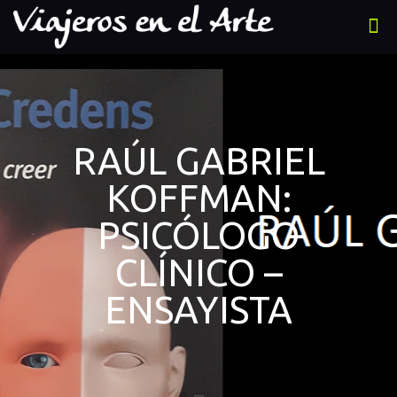
RAÚL GABRIEL
KOFFMAN:
PSICÓLOGO
CLÍNICO –
ENSAYISTA