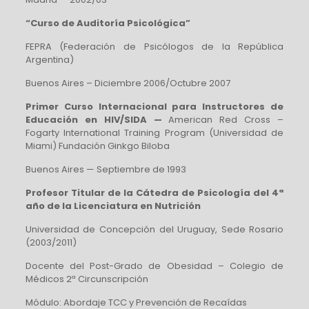
“Curso de Auditoría Psicológica”
FEPRA (Federación de Psicólogos de la República
Argentina)
Buenos Aires – Diciembre 2006/Octubre 2007
Primer Curso Internacional para Instructores de
Educación en HIV/SIDA —
American Red Cross –
Fogarty International Training Program (Universidad de
Miami) Fundación Ginkgo Biloba
Buenos Aires — Septiembre de 1993
Profesor Titular de la Cátedra de Psicología del 4ª
año de la Licenciatura en Nutrición
Universidad de Concepción del Uruguay, Sede Rosario
(2003/2011)
Docente del Post-Grado de Obesidad – Colegio de
Médicos 2ª Circunscripción
Módulo: Abordaje TCC y Prevención de Recaídas