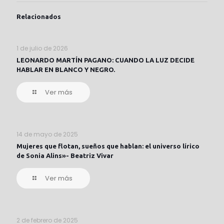
Relacionados
1 de julio de 2026
LEONARDO MARTÍN PAGANO: CUANDO LA LUZ DECIDE
HABLAR EN BLANCO Y NEGRO.
Ver más
14 de mayo de 2025
Mujeres que flotan, sueños que hablan: el universo lírico
de Sonia Alins»- Beatriz Vivar
Ver más
2 de febrero de 2025