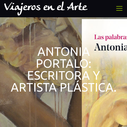
ANTONIA
PORTALO:
ESCRITORA Y
ARTISTA PLÁSTICA.