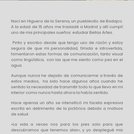
Nací en Higuera de la Serena, un pueblecito de Badajoz.
A la edad de 15 años me trasladé a Madrid y allí cumplí
uno de mis principales sueños: estudiar Bellas Artes..
Pinto y escribo desde que tengo uso de razón y estoy
segura de que mi personalidad, tímida e introvertida,
fomentaron estas formas de comunicación, tanto visual
como lingüística, con las que me siento como pez en el
agua.
Aunque nunca he dejado de comunicarme a través de
estos medios, ha sido hace algunos años cuando he
sentido la necesidad de transmitir todo lo que llevo en mi
interior como nunca hasta ahora la había sentido.
Hace apenas un año se intensificó mi faceta expresiva
escrita en detrimento de la pictórica debido a motivos
de salud.
«La vida a veces nos para los pies solo para que
descubramos que tenemos alas», y yo desplegué mis