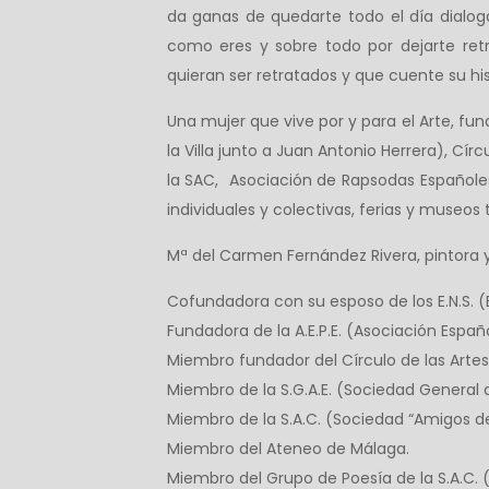
da ganas de quedarte todo el día dialoga
como eres y sobre todo por dejarte retr
quieran ser retratados y que cuente su his
Una mujer que vive por y para el Arte, f
la Villa junto a Juan Antonio Herrera), Cí
la SAC, Asociación de Rapsodas Españoles
individuales y colectivas, ferias y museos
Mª del Carmen Fernández Rivera, pintora 
Cofundadora con su esposo de los E.N.S. (
Fundadora de la A.E.P.E. (Asociación Españ
Miembro fundador del Círculo de las Arte
Miembro de la S.G.A.E. (Sociedad General d
Miembro de la S.A.C. (Sociedad “Amigos de
Miembro del Ateneo de Málaga.
Miembro del Grupo de Poesía de la S.A.C. 