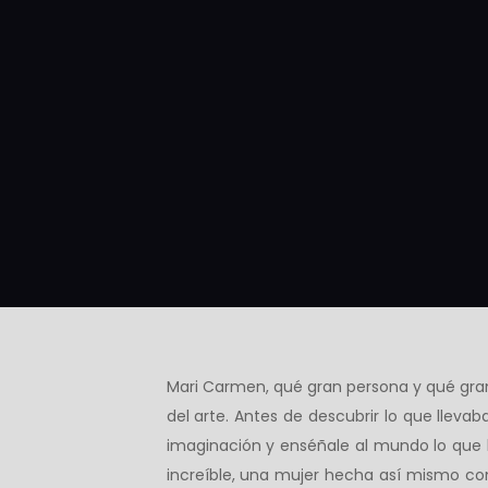
Mari Carmen, qué gran persona y qué gran
del arte. Antes de descubrir lo que llevab
imaginación y enséñale al mundo lo que l
increíble, una mujer hecha así mismo con