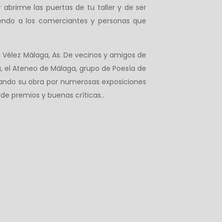
abrirme las puertas de tu taller y de ser
uyendo a los comerciantes y personas que
 Vélez Málaga, As. De vecinos y amigos de
ra, el Ateneo de Málaga, grupo de Poesía de
evando su obra por numerosas exposiciones
de premios y buenas críticas..