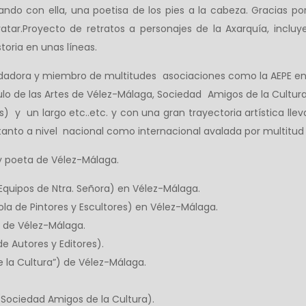
ndo con ella, una poetisa de los pies a la cabeza. Gracias por 
atar.Proyecto de retratos a personajes de la Axarquía, incl
toria en unas líneas.
undadora y miembro de multitudes asociaciones como la AEPE en
rculo de las Artes de Vélez-Málaga, Sociedad Amigos de la Cultu
) y un largo etc..etc. y con una gran trayectoria artística ll
 tanto a nivel nacional como internacional avalada por multitud 
y poeta de Vélez-Málaga.
Equipos de Ntra. Señora) en Vélez-Málaga.
ola de Pintores y Escultores) en Vélez-Málaga.
s de Vélez-Málaga.
e Autores y Editores).
 la Cultura”) de Vélez-Málaga.
(Sociedad Amigos de la Cultura).