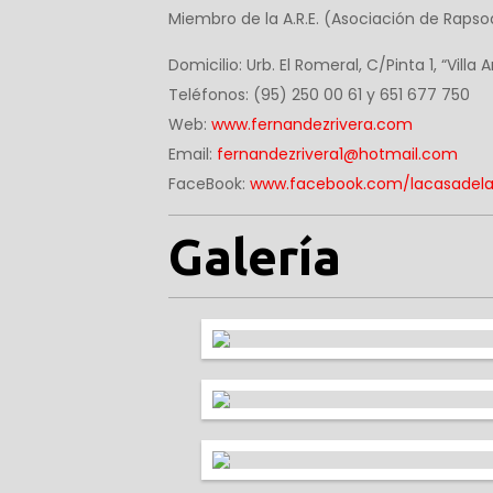
Miembro de la A.R.E. (Asociación de Raps
Domicilio: Urb. El Romeral, C/Pinta 1, “Vil
Teléfonos: (95) 250 00 61 y 651 677 750
Web:
www.fernandezrivera.com
Email:
fernandezrivera1@hotmail.com
FaceBook:
www.facebook.com/lacasadela
Galería