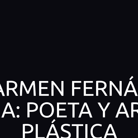
ARMEN FERN
A: POETA Y A
PLÁSTICA