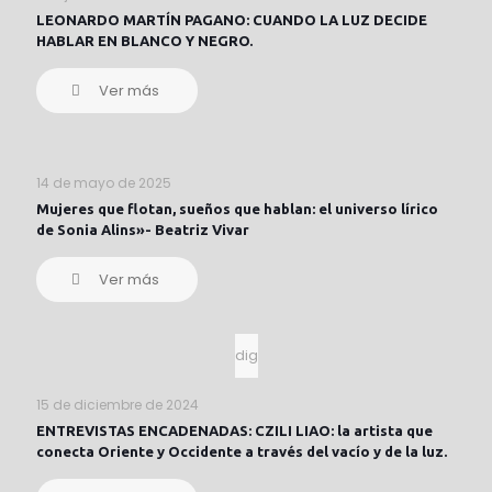
LEONARDO MARTÍN PAGANO: CUANDO LA LUZ DECIDE
HABLAR EN BLANCO Y NEGRO.
Ver más
14 de mayo de 2025
Mujeres que flotan, sueños que hablan: el universo lírico
de Sonia Alins»- Beatriz Vivar
Ver más
dig
15 de diciembre de 2024
ENTREVISTAS ENCADENADAS: CZILI LIAO: la artista que
conecta Oriente y Occidente a través del vacío y de la luz.