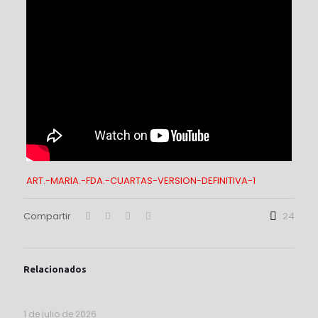
ART.-MARIA.-FDA.-CUARTAS-VERSION-DEFINITIVA-1
Compartir
24
Relacionados
1 de julio de 2026