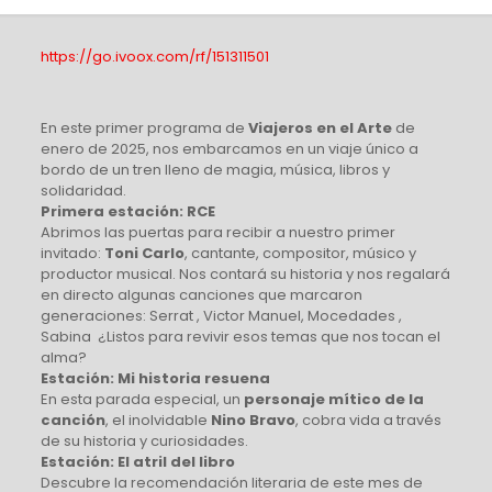
https://go.ivoox.com/rf/151311501
En este primer programa de
Viajeros en el Arte
de
enero de 2025, nos embarcamos en un viaje único a
bordo de un tren lleno de magia, música, libros y
solidaridad.
Primera estación: RCE
Abrimos las puertas para recibir a nuestro primer
invitado:
Toni Carlo
, cantante, compositor, músico y
productor musical. Nos contará su historia y nos regalará
en directo algunas canciones que marcaron
generaciones: Serrat , Victor Manuel, Mocedades ,
Sabina ¿Listos para revivir esos temas que nos tocan el
alma?
Estación: Mi historia resuena
En esta parada especial, un
personaje mítico de la
canción
, el inolvidable
Nino Bravo
, cobra vida a través
de su historia y curiosidades.
Estación: El atril del libro
Descubre la recomendación literaria de este mes de