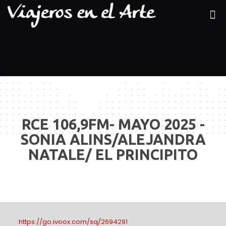
RCE 106,9FM- MAYO 2025 -
SONIA ALINS/ALEJANDRA
NATALE/ EL PRINCIPITO
https://go.ivoox.com/sq/2694291